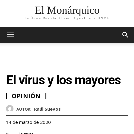
El Monárquico
La Única Revista Oficial Digital de la HNME
El virus y los mayores
OPINIÓN
Raúl Suevos
AUTOR:
14 de marzo de 2020