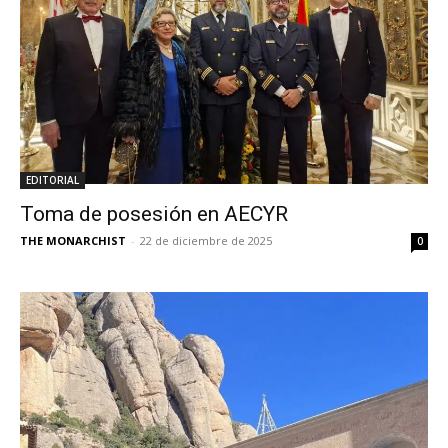
EDITORIAL
Toma de posesión en AECYR
THE MONARCHIST
-
22 de diciembre de 2025
0