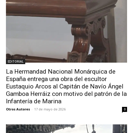
EDITORIAL
La Hermandad Nacional Monárquica de
España entrega una obra del escultor
Eustaquio Arcos al Capitán de Navío Ángel
Gamboa Herráiz con motivo del patrón de la
Infantería de Marina
Otros Autores
-
17 de mayo de 2026
0