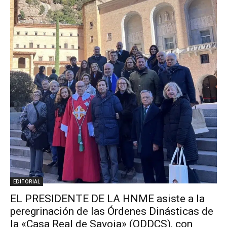
EDITORIAL
EL PRESIDENTE DE LA HNME asiste a la
peregrinación de las Órdenes Dinásticas de
la «Casa Real de Savoia» (ODDCS), con