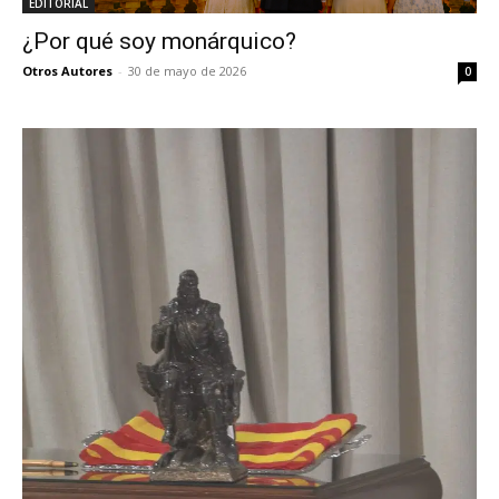
EDITORIAL
¿Por qué soy monárquico?
Otros Autores
-
30 de mayo de 2026
0