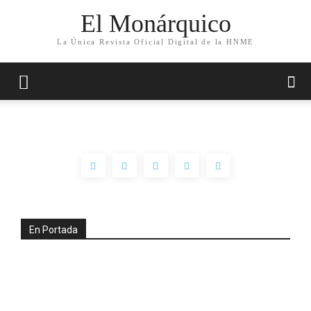
El Monárquico
La Única Revista Oficial Digital de la HNME
En Portada