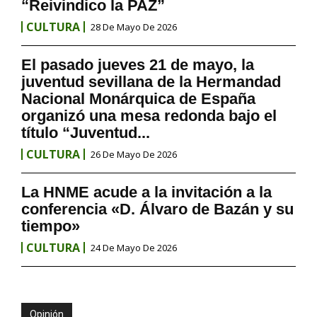
“Reivindico la PAZ”
CULTURA
28 De Mayo De 2026
El pasado jueves 21 de mayo, la
juventud sevillana de la Hermandad
Nacional Monárquica de España
organizó una mesa redonda bajo el
título “Juventud...
CULTURA
26 De Mayo De 2026
La HNME acude a la invitación a la
conferencia «D. Álvaro de Bazán y su
tiempo»
CULTURA
24 De Mayo De 2026
Opinión