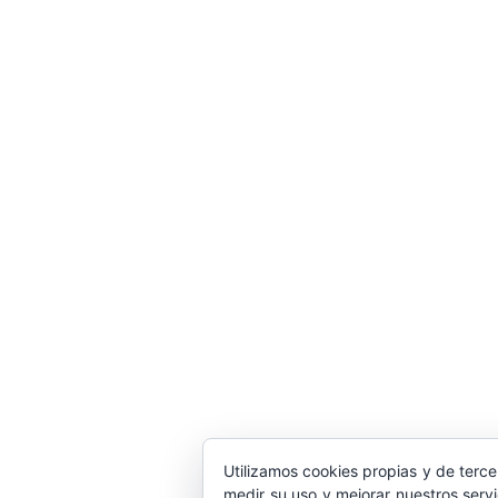
Utilizamos cookies propias y de terce
medir su uso y mejorar nuestros serv