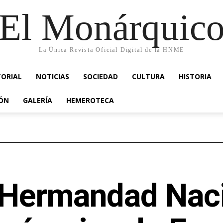
El Monárquic
La Única Revista Oficial Digital de la HNME
TORIAL
NOTICIAS
SOCIEDAD
CULTURA
HISTORIA
IÓN
GALERÍA
HEMEROTECA
 Hermandad Nac