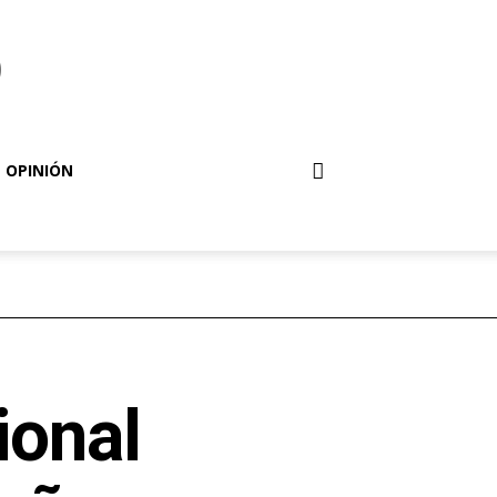
o
OPINIÓN
ional