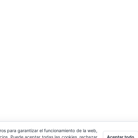
ros para garantizar el funcionamiento de la web,
Aceptar todo
icios. Puede aceptar todas las cookies, rechazar