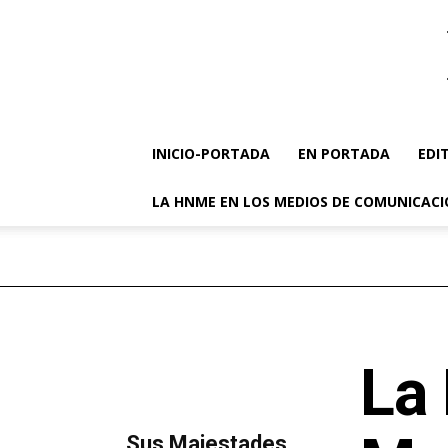
INICIO-PORTADA
EN PORTADA
EDI
LA HNME EN LOS MEDIOS DE COMUNICAC
La
MÁS LECTURA
​Sus Majestades