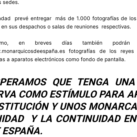
s sedes.
ad prevé entregar más de 1.000 fotografías de los r
 en sus despachos o salas de reuniones respectivas.
smo, en breves días también podrán l
monarquicosdeespaña.es
fotografías de los reyes
as a aparatos electrónicos como fondo de pantalla.
SPERAMOS QUE TENGA UNA
RVA COMO ESTÍMULO PARA A
STITUCIÓN Y UNOS MONARCA
IDAD Y LA CONTINUIDAD EN 
 ESPAÑA.