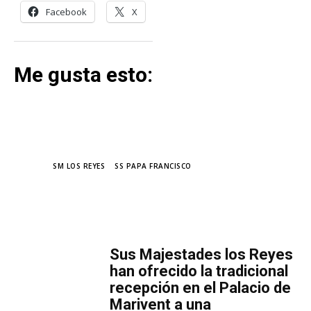
Facebook
X
Me gusta esto:
TAGS
SM LOS REYES
SS PAPA FRANCISCO
MÁS LECTURA
​Sus Majestades los Reyes
han ofrecido la tradicional
recepción en el Palacio de
Marivent​ a una