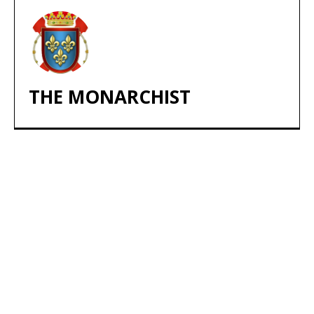
THE MONARCHIST
ARTÍCULOS POPULARES
​Sus Majestades los Reyes han ofrecido
la tradicional recepción en el Palacio de
Marivent​ a una representación de la
sociedad balear