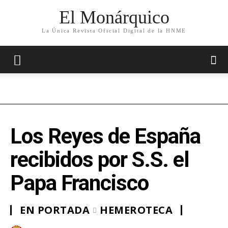
El Monárquico
La Única Revista Oficial Digital de la HNME
Los Reyes de España
recibidos por S.S. el
Papa Francisco
EN PORTADA
HEMEROTECA