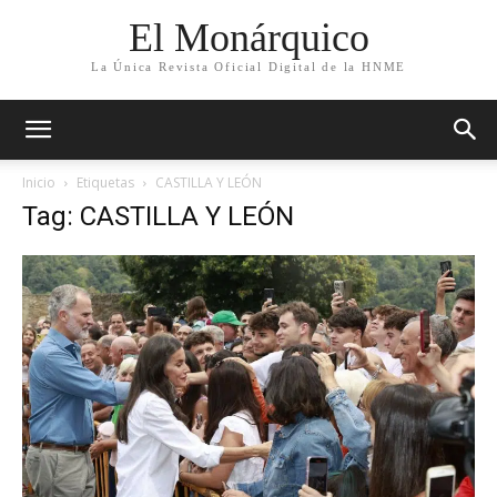
El Monárquico
La Única Revista Oficial Digital de la HNME
Inicio
Etiquetas
CASTILLA Y LEÓN
Tag: CASTILLA Y LEÓN