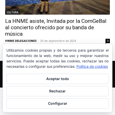
CULTURA
La HNME asiste, Invitada por la ComGeBal
al concierto ofrecido por su banda de
música
HNME DELEGACIONES
-
29 de septiembre de 2024
0
Utilizamos cookies propias y de terceros para garantizar el
funcionamiento de la web, medir su uso y mejorar nuestros
servicios. Puede aceptar todas las cookies, rechazar las no
necesarias o configurar sus preferencias.
Política de cookies
Edición y Redacción
Aviso legal
Política de cookies
Más información sobre las cookies
Aceptar todo
© Newspaper WordPress Theme by TagDiv
Rechazar
Configurar