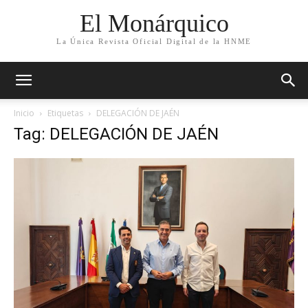
El Monárquico
La Única Revista Oficial Digital de la HNME
Inicio
Etiquetas
DELEGACIÓN DE JAÉN
Tag: DELEGACIÓN DE JAÉN