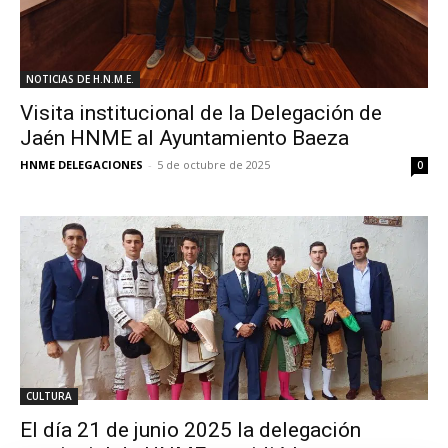
NOTICIAS DE H.N.M.E.
Visita institucional de la Delegación de
Jaén HNME al Ayuntamiento Baeza
HNME DELEGACIONES
-
5 de octubre de 2025
0
CULTURA
El día 21 de junio 2025 la delegación