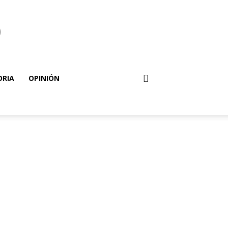
o
ORIA
OPINIÓN