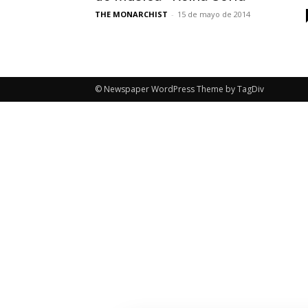
THE MONARCHIST
-
15 de mayo de 2014
© Newspaper WordPress Theme by TagDiv