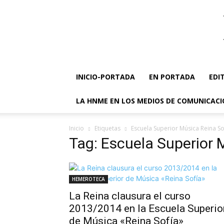
INICIO-PORTADA
EN PORTADA
EDI
LA HNME EN LOS MEDIOS DE COMUNICAC
Inicio
Etiquetas
Escuela Superior Música Reina So
Tag: Escuela Superior 
HEMEROTECA
La Reina clausura el curso
2013/2014 en la Escuela Superio
de Música «Reina Sofía»