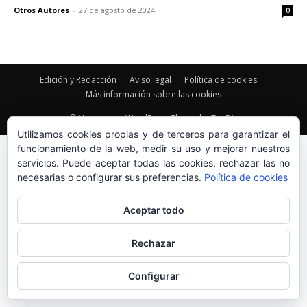
Otros Autores
-
27 de agosto de 2024
0
Edición y Redacción
Aviso legal
Política de cookies
Más información sobre las cookies
© Newspaper WordPress Theme by TagDiv
Utilizamos cookies propias y de terceros para garantizar el
funcionamiento de la web, medir su uso y mejorar nuestros
servicios. Puede aceptar todas las cookies, rechazar las no
necesarias o configurar sus preferencias.
Política de cookies
Aceptar todo
Rechazar
Configurar