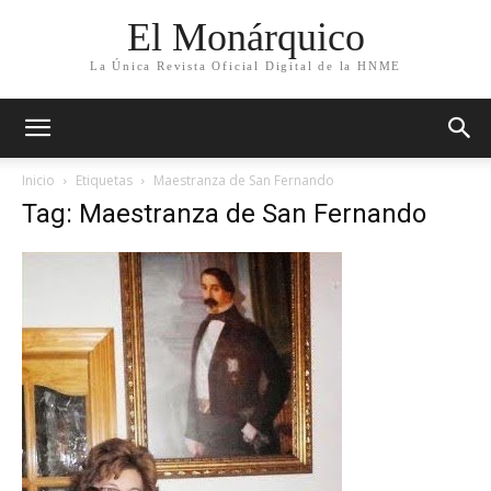
El Monárquico
La Única Revista Oficial Digital de la HNME
Inicio
Etiquetas
Maestranza de San Fernando
Tag: Maestranza de San Fernando