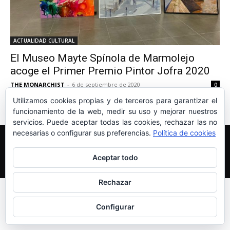
ACTUALIDAD CULTURAL
El Museo Mayte Spínola de Marmolejo
acoge el Primer Premio Pintor Jofra 2020
THE MONARCHIST
-
6 de septiembre de 2020
0
Utilizamos cookies propias y de terceros para garantizar el
funcionamiento de la web, medir su uso y mejorar nuestros
servicios. Puede aceptar todas las cookies, rechazar las no
necesarias o configurar sus preferencias.
Política de cookies
Edición y Redacción
Aviso legal
Política de cookies
Más información sobre las cookies
Aceptar todo
© Newspaper WordPress Theme by TagDiv
Rechazar
Configurar