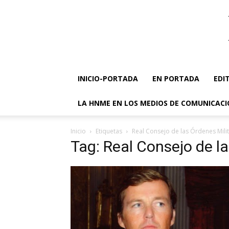
INICIO-PORTADA
EN PORTADA
EDI
LA HNME EN LOS MEDIOS DE COMUNICAC
Inicio
Etiquetas
Real Consejo de las Órdenes Mili
Tag: Real Consejo de la