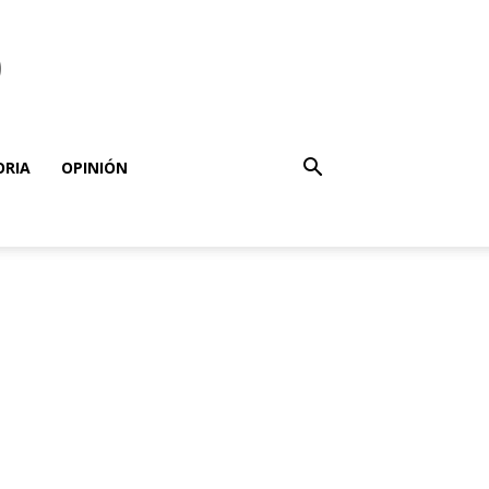
o
ORIA
OPINIÓN