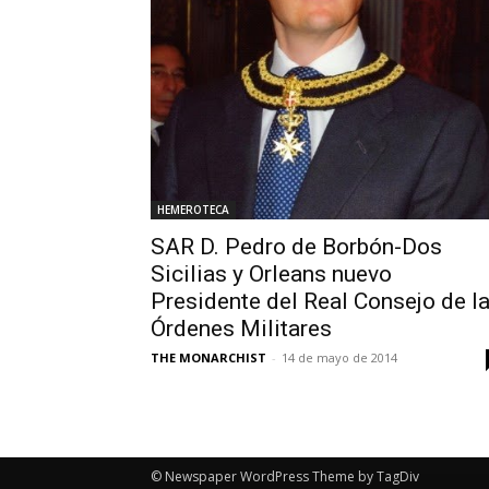
HEMEROTECA
SAR D. Pedro de Borbón-Dos
Sicilias y Orleans nuevo
Presidente del Real Consejo de l
Órdenes Militares
THE MONARCHIST
-
14 de mayo de 2014
© Newspaper WordPress Theme by TagDiv