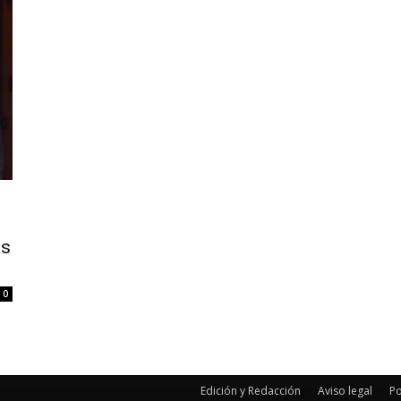
as
0
Edición y Redacción
Aviso legal
Po