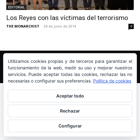
EDITORIAL
Los Reyes con las víctimas del terrorismo
THE MONARCHIST
-
24 de junio de 2014
0
Edición y Redacción
Aviso legal
Política de cookies
Utilizamos cookies propias y de terceros para garantizar el
Más información sobre las cookies
funcionamiento de la web, medir su uso y mejorar nuestros
servicios. Puede aceptar todas las cookies, rechazar las no
© Newspaper WordPress Theme by TagDiv
necesarias o configurar sus preferencias.
Política de cookies
Aceptar todo
Rechazar
Configurar