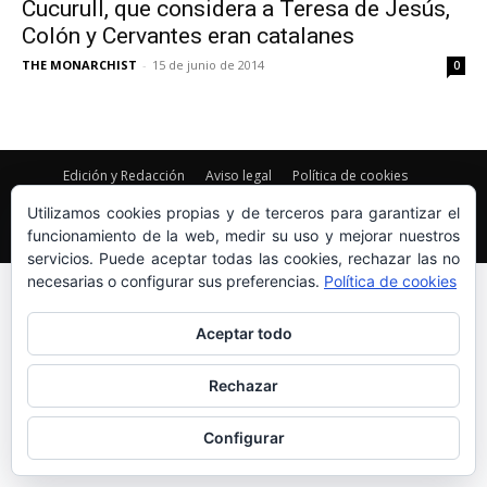
Cucurull, que considera a Teresa de Jesús,
Colón y Cervantes eran catalanes
THE MONARCHIST
-
15 de junio de 2014
0
Edición y Redacción
Aviso legal
Política de cookies
Más información sobre las cookies
Utilizamos cookies propias y de terceros para garantizar el
funcionamiento de la web, medir su uso y mejorar nuestros
© Newspaper WordPress Theme by TagDiv
servicios. Puede aceptar todas las cookies, rechazar las no
necesarias o configurar sus preferencias.
Política de cookies
Aceptar todo
Rechazar
Configurar