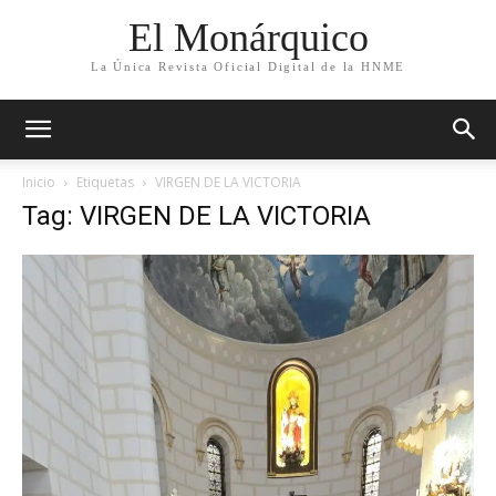
El Monárquico
La Única Revista Oficial Digital de la HNME
Inicio
Etiquetas
VIRGEN DE LA VICTORIA
Tag: VIRGEN DE LA VICTORIA