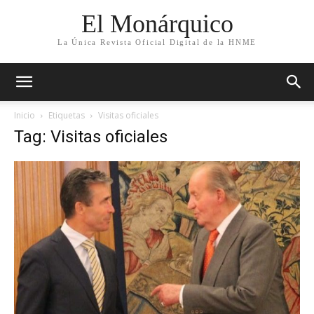
El Monárquico
La Única Revista Oficial Digital de la HNME
Inicio
Etiquetas
Visitas oficiales
Tag: Visitas oficiales