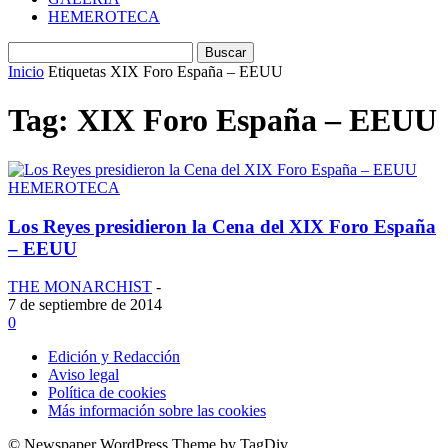
HEMEROTECA
Inicio
Etiquetas
XIX Foro España – EEUU
Tag: XIX Foro España – EEUU
HEMEROTECA
Los Reyes presidieron la Cena del XIX Foro España
– EEUU
THE MONARCHIST
-
7 de septiembre de 2014
0
Edición y Redacción
Aviso legal
Política de cookies
Más información sobre las cookies
© Newspaper WordPress Theme by TagDiv