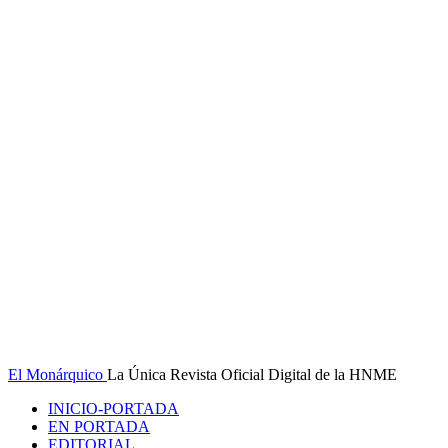
El Monárquico
La Única Revista Oficial Digital de la HNME
INICIO-PORTADA
EN PORTADA
EDITORIAL