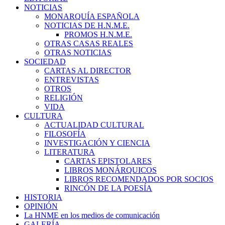
NOTICIAS
MONARQUÍA ESPAÑOLA
NOTICIAS DE H.N.M.E.
PROMOS H.N.M.E.
OTRAS CASAS REALES
OTRAS NOTICIAS
SOCIEDAD
CARTAS AL DIRECTOR
ENTREVISTAS
OTROS
RELIGIÓN
VIDA
CULTURA
ACTUALIDAD CULTURAL
FILOSOFÍA
INVESTIGACIÓN Y CIENCIA
LITERATURA
CARTAS EPISTOLARES
LIBROS MONÁRQUICOS
LIBROS RECOMENDADOS POR SOCIOS
RINCÓN DE LA POESÍA
HISTORIA
OPINIÓN
La HNME en los medios de comunicación
GALERÍA