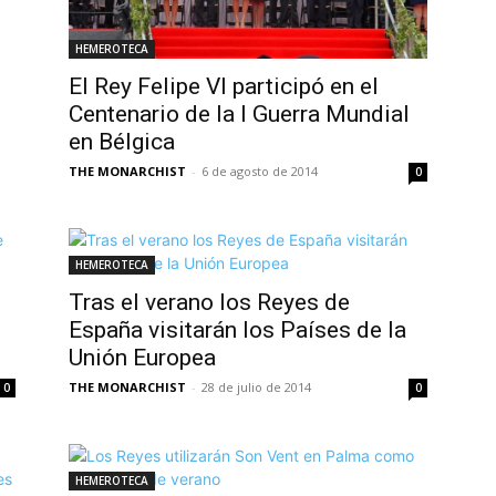
HEMEROTECA
El Rey Felipe VI participó en el
Centenario de la I Guerra Mundial
en Bélgica
THE MONARCHIST
-
6 de agosto de 2014
0
HEMEROTECA
s
Tras el verano los Reyes de
España visitarán los Países de la
Unión Europea
THE MONARCHIST
-
28 de julio de 2014
0
0
HEMEROTECA