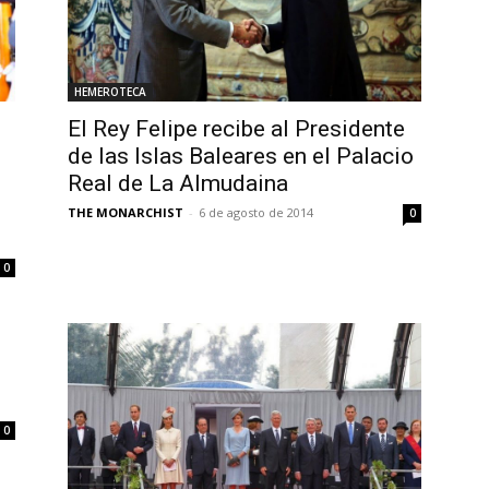
HEMEROTECA
El Rey Felipe recibe al Presidente
de las Islas Baleares en el Palacio
Real de La Almudaina
THE MONARCHIST
-
6 de agosto de 2014
0
0
0