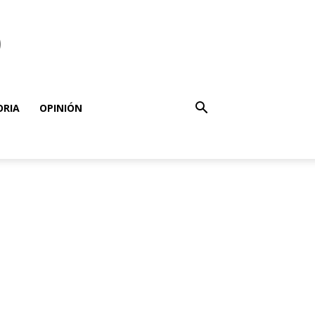
o
ORIA
OPINIÓN