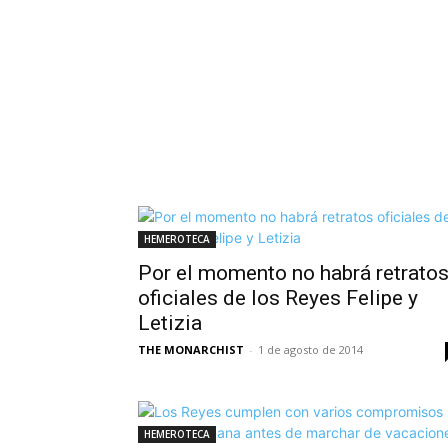
HEMEROTECA
Por el momento no habrá retrato
oficiales de los Reyes Felipe y
Letizia
THE MONARCHIST
-
1 de agosto de 2014
HEMEROTECA