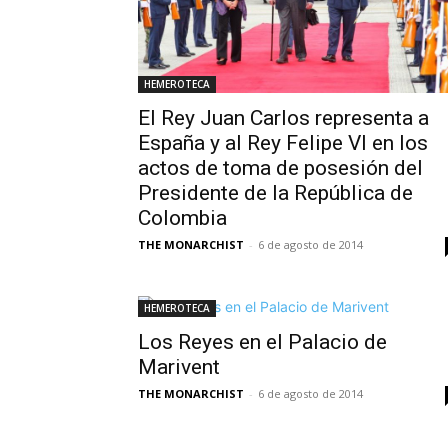
HEMEROTECA
El Rey Juan Carlos representa a
España y al Rey Felipe VI en los
actos de toma de posesión del
Presidente de la República de
Colombia
THE MONARCHIST
-
6 de agosto de 2014
HEMEROTECA
Los Reyes en el Palacio de
Marivent
THE MONARCHIST
-
6 de agosto de 2014