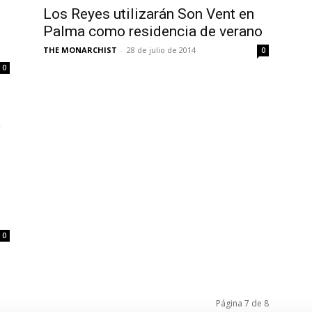
Los Reyes utilizarán Son Vent en
Palma como residencia de verano
THE MONARCHIST
-
28 de julio de 2014
0
0
0
Página 7 de 8