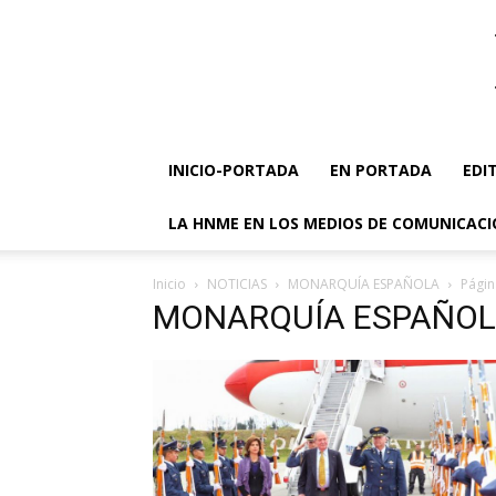
INICIO-PORTADA
EN PORTADA
EDI
LA HNME EN LOS MEDIOS DE COMUNICAC
Inicio
NOTICIAS
MONARQUÍA ESPAÑOLA
Págin
MONARQUÍA ESPAÑO