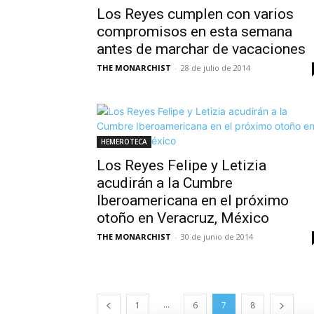
Los Reyes cumplen con varios
compromisos en esta semana
antes de marchar de vacaciones
THE MONARCHIST
-
28 de julio de 2014
HEMEROTECA
Los Reyes Felipe y Letizia
acudirán a la Cumbre
Iberoamericana en el próximo
otoño en Veracruz, México
THE MONARCHIST
-
30 de junio de 2014
...
1
6
7
8