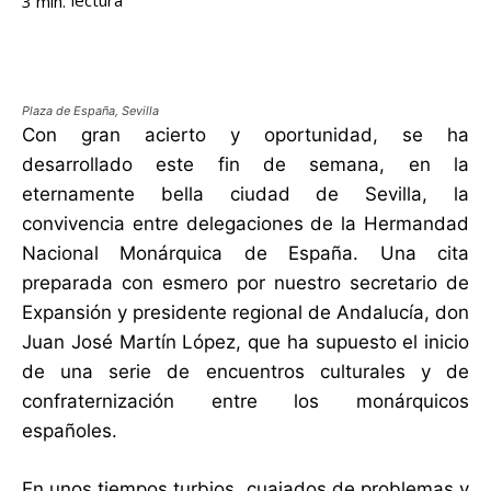
lectura
3
min.
Plaza de España, Sevilla
Con gran acierto y oportunidad, se ha
desarrollado este fin de semana, en la
eternamente bella ciudad de Sevilla, la
convivencia entre delegaciones de la Hermandad
Nacional Monárquica de España. Una cita
preparada con esmero por nuestro secretario de
Expansión y presidente regional de Andalucía, don
Juan José Martín López, que ha supuesto el inicio
de una serie de encuentros culturales y de
confraternización entre los monárquicos
españoles.
En unos tiempos turbios, cuajados de problemas y