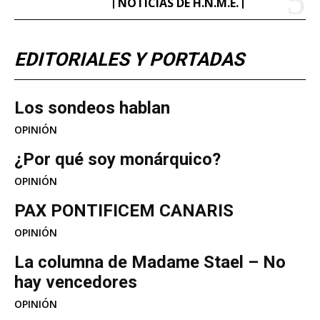
NOTICIAS DE H.N.M.E.
EDITORIALES Y PORTADAS
Los sondeos hablan
OPINIÓN
¿Por qué soy monárquico?
OPINIÓN
PAX PONTIFICEM CANARIS
OPINIÓN
La columna de Madame Stael – No
hay vencedores
OPINIÓN