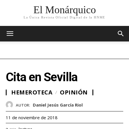
El Monárquico
La Única Revista Oficial Digital de la HNME
Cita en Sevilla
HEMEROTECA
OPINIÓN
Daniel Jesús García Riol
AUTOR:
11 de noviembre de 2018