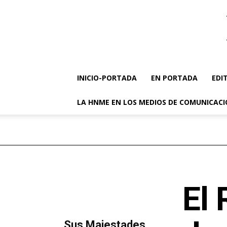
INICIO-PORTADA
EN PORTADA
EDI
LA HNME EN LOS MEDIOS DE COMUNICAC
El 
MÁS LECTURA
​Sus Majestades