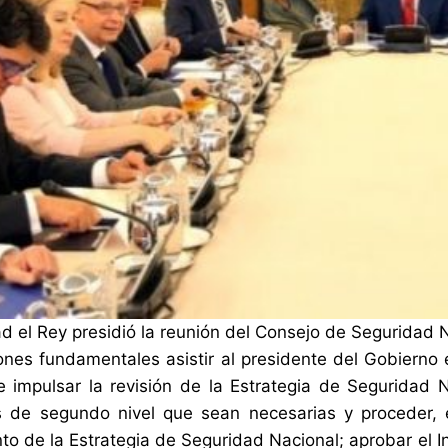
d el Rey presidió la reunión del Consejo de Seguridad 
nes fundamentales asistir al presidente del Gobierno e
 impulsar la revisión de la Estrategia de Seguridad N
s de segundo nivel que sean necesarias y proceder, 
to de la Estrategia de Seguridad Nacional; aprobar el 