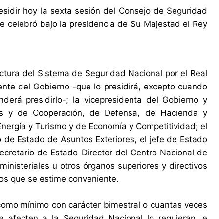
esidir hoy la sexta sesión del Consejo de Seguridad
 se celebró bajo la presidencia de Su Majestad el Rey
ctura del Sistema de Seguridad Nacional por el Real
nte del Gobierno -que lo presidirá, excepto cuando
derá presidirlo-; la vicepresidenta del Gobierno y
ores y de Cooperación, de Defensa, de Hacienda y
 Energía y Turismo y de Economía y Competitividad; el
io de Estado de Asuntos Exteriores, el jefe de Estado
ecretario de Estado-Director del Centro Nacional de
ministeriales u otros órganos superiores y directivos
os que se estime conveniente.
 como mínimo con carácter bimestral o cuantas veces
e afecten a la Seguridad Nacional lo requieran, e