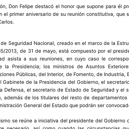
ión, Don Felipe destacó el honor que supone para él pr
n el primer aniversario de su reunión constitutiva, que
arlos.
 de Seguridad Nacional, creado en el marco de la Estru
5/2013, de 31 de mayo, está compuesto por el preside
d asista a sus reuniones, en cuyo caso le correspon
de la Presidencia; los ministros de Asuntos Exteri
ciones Públicas, del Interior, de Fomento, de Industria,
el Gabinete de la Presidencia del Gobierno, el secretar
a Defensa, el secretario de Estado de Seguridad y el s
ia, además de los titulares del resto de departamentos 
nistración General del Estado que podrán ser convocad
ismo se reúne a iniciativa del presidente del Gobierno
re necesario, así como cuando las circunstancias qu