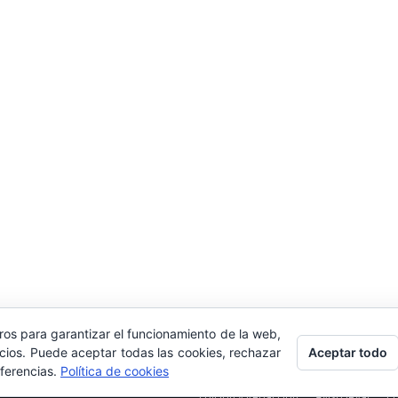
ros para garantizar el funcionamiento de la web,
Aceptar todo
icios. Puede aceptar todas las cookies, rechazar
eferencias.
Política de cookies
Edición y Redacción
Aviso legal
Po