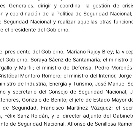
es Generales; dirigir y coordinar la gestión de crisi
ión y coordinación de la Política de Seguridad Nacional
 Seguridad Nacional y realizar aquellas otras funcione
 el presidente del Gobierno.
 el presidente del Gobierno, Mariano Rajoy Brey; la vice
el Gobierno, Soraya Sáenz de Santamaría; el ministro 
gallo y Marfil; el ministro de Defensa, Pedro Morenés
Cristóbal Montoro Romero; el ministro del Interior, Jor
ministro de Industria, Energía y Turismo, José Manuel So
no y secretario del Consejo de Seguridad Nacional, 
teriores, Gonzalo de Benito; el jefe de Estado Mayor d
 de Seguridad, Francisco Martínez Vázquez; el secr
ia, Félix Sanz Roldán, y el director adjunto del Gabin
to de Seguridad Nacional, Alfonso de Senillosa Ramo