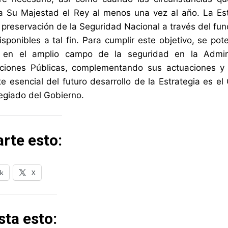
a Su Majestad el Rey al menos una vez al año. La Es
a preservación de la Seguridad Nacional a través del fun
isponibles a tal fin. Para cumplir este objetivo, se po
s en el amplio campo de la seguridad en la Admini
aciones Públicas, complementando sus actuaciones y 
 esencial del futuro desarrollo de la Estrategia es e
egiado del Gobierno.
rte esto:
k
X
ta esto: