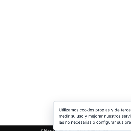
Utilizamos cookies propias y de terce
medir su uso y mejorar nuestros serv
las no necesarias o configurar sus pr
© Newspaper WordPress Theme by TagDiv