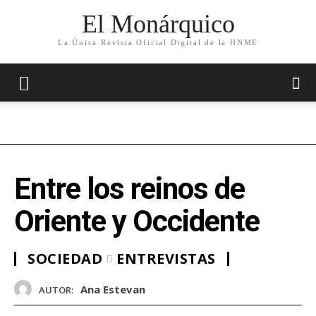
El Monárquico
La Única Revista Oficial Digital de la HNME
Entre los reinos de
Oriente y Occidente
SOCIEDAD
ENTREVISTAS
Ana Estevan
AUTOR: