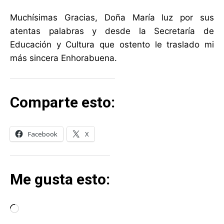
Muchísimas Gracias, Doña María luz por sus
atentas palabras y desde la Secretaría de
Educación y Cultura que ostento le traslado mi
más sincera Enhorabuena.
Comparte esto:
Facebook
X
Me gusta esto:
C
a