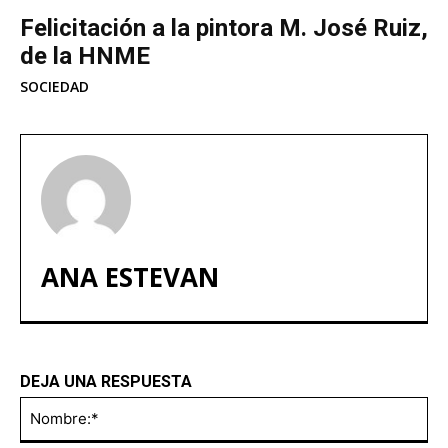
Felicitación a la pintora M. José Ruiz,
de la HNME
SOCIEDAD
ANA ESTEVAN
DEJA UNA RESPUESTA
No