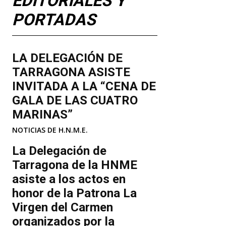
EDITORIALES Y
PORTADAS
LA DELEGACIÓN DE
TARRAGONA ASISTE
INVITADA A LA “CENA DE
GALA DE LAS CUATRO
MARINAS”
NOTICIAS DE H.N.M.E.
La Delegación de
Tarragona de la HNME
asiste a los actos en
honor de la Patrona La
Virgen del Carmen
organizados por la