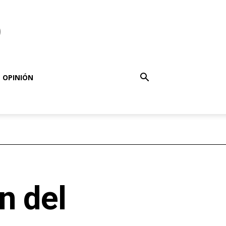
o
OPINIÓN
n del