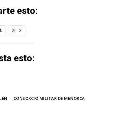
rte esto:
k
X
ta esto:
LÉN
CONSORCIO MILITAR DE MENORCA