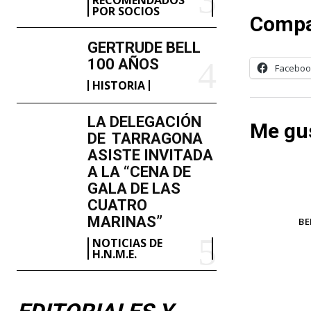
POR SOCIOS
Compa
GERTRUDE BELL
100 AÑOS
Faceboo
HISTORIA
LA DELEGACIÓN
Me gus
DE TARRAGONA
ASISTE INVITADA
A LA “CENA DE
GALA DE LAS
CUATRO
MARINAS”
TAGS
BE
NOTICIAS DE
H.N.M.E.