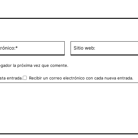
Correo
electrónico:*
egador la próxima vez que comente.
sta entrada.
Recibir un correo electrónico con cada nueva entrada.