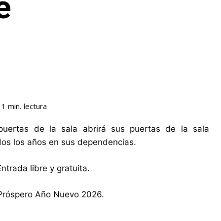
e
lectura
 1
min.
puertas de la sala abrirá sus puertas de la sala
odos los años en sus dependencias.
ntrada libre y gratuita.
n Próspero Año Nuevo 2026.