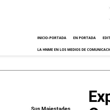
INICIO-PORTADA
EN PORTADA
EDI
LA HNME EN LOS MEDIOS DE COMUNICAC
Exp
MÁS LECTURA
​Sus Majestades