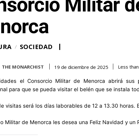
sorcio Militar d
norca
URA
SOCIEDAD
THE MONARCHIST
Less than
19 de diciembre de 2025
idades el Consorcio Militar de Menorca abrirá sus 
onal para que se pueda visitar el belén que se instala t
de visitas será los días laborables de 12 a 13.30 horas. E
io Militar de Menorca les desea una Feliz Navidad y u