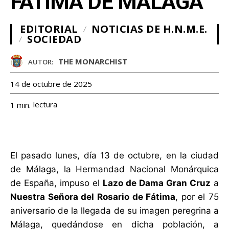
FÁTIMA DE MÁLAGA
EDITORIAL
NOTICIAS DE H.N.M.E.
SOCIEDAD
THE MONARCHIST
AUTOR:
14 de octubre de 2025
lectura
1
min.
El pasado lunes, día 13 de octubre, en la ciudad
de Málaga, la Hermandad Nacional Monárquica
de España, impuso el
Lazo de Dama Gran Cruz
a
Nuestra Señora del Rosario de Fátima
, por el 75
aniversario de la llegada de su imagen peregrina a
Málaga, quedándose en dicha población, a