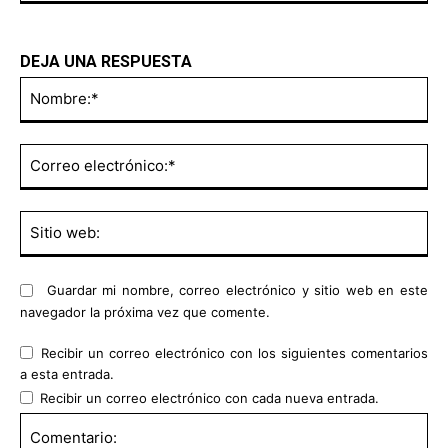
DEJA UNA RESPUESTA
No
Co
ele
Sit
we
Guardar mi nombre, correo electrónico y sitio web en este
navegador la próxima vez que comente.
Recibir un correo electrónico con los siguientes comentarios
a esta entrada.
Recibir un correo electrónico con cada nueva entrada.