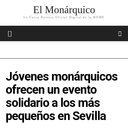
El Monárquico
La Única Revista Oficial Digital de la HNME
Jóvenes monárquicos
ofrecen un evento
solidario a los más
pequeños en Sevilla