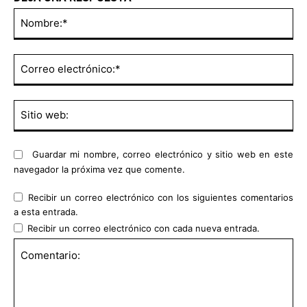
No
Co
ele
Sit
we
Guardar mi nombre, correo electrónico y sitio web en este
navegador la próxima vez que comente.
Recibir un correo electrónico con los siguientes comentarios
a esta entrada.
Recibir un correo electrónico con cada nueva entrada.