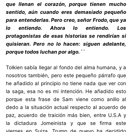
que llenan el corazón, porque tienen mucho
sentido, aún cuando eres demasiado pequeño
para entenderlas. Pero creo, señor Frodo, que ya
lo entiendo. Ahora lo entiendo. Los
protagonistas de esas historias se rendirían si
quisieran. Pero no lo hacen: siguen adelante,
porque todos luchan por algo.´´
Tolkien sabía llegar al fondo del alma humana, y a
nosotros también, pero este pequeño párrafo que
he añadido al principio no tiene nada que ver con
la saga, esa no es mi intención. He añadido esto
porque esta frase de Sam viene como anillo al
dedo a la situación actual respecto al acuerdo de
paz, acuerdo de traición más bien, entre U.S.A y
la dictadura Jomeinista y que se firma este
viernes en Suiza. Trump de nuevo ha decidido