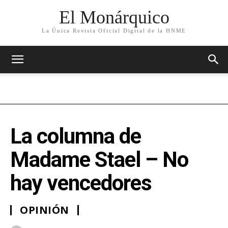
El Monárquico
La Única Revista Oficial Digital de la HNME
La columna de
Madame Stael – No
hay vencedores
OPINIÓN