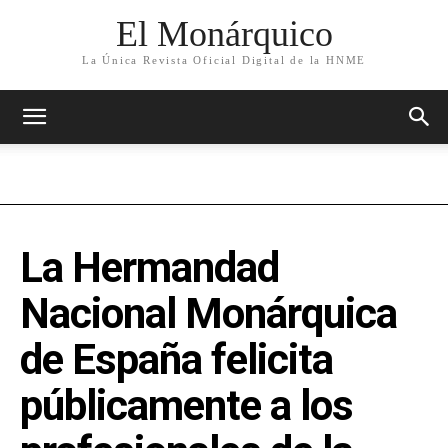
El Monárquico
La Única Revista Oficial Digital de la HNME
La Hermandad
Nacional Monárquica
de España felicita
públicamente a los