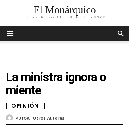
El Monárquico
La Única Revista Oficial Digital de la HNME
La ministra ignora o
miente
OPINIÓN
Otros Autores
AUTOR: