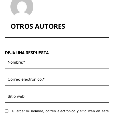
OTROS AUTORES
DEJA UNA RESPUESTA
No
Co
ele
Sit
we
Guardar mi nombre, correo electrónico y sitio web en este