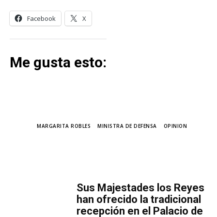
Facebook
X
Me gusta esto:
TAGS
MARGARITA ROBLES
MINISTRA DE DEFENSA
OPINION
MÁS LECTURA
​Sus Majestades los Reyes
han ofrecido la tradicional
recepción en el Palacio de