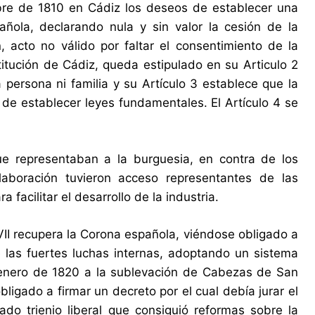
bre de 1810 en Cádiz los deseos de establecer una
ñola, declarando nula y sin valor la cesión de la
 acto no válido por faltar el consentimiento de la
tución de Cádiz, queda estipulado en su Articulo 2
persona ni familia y su Artículo 3 establece que la
 de establecer leyes fundamentales. El Artículo 4 se
que representaban a la burguesia, en contra de los
elaboración tuvieron acceso representantes de las
 facilitar el desarrollo de la industria.
VII recupera la Corona española, viéndose obligado a
 las fuertes luchas internas, adoptando un sistema
e enero de 1820 a la sublevación de Cabezas de San
igado a firmar un decreto por el cual debía jurar el
ado trienio liberal que consiguió reformas sobre la