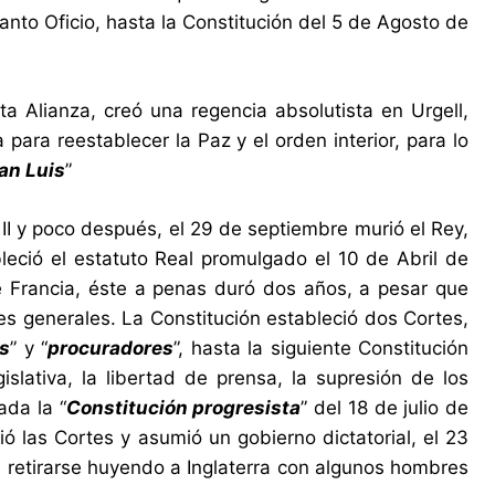
anto Oficio, hasta la Constitución del 5 de Agosto de
ta Alianza, creó una regencia absolutista en Urgell,
 para reestablecer la Paz y el orden interior, para lo
an Luis
”
II y poco después, el 29 de septiembre murió el Rey,
bleció el estatuto Real promulgado el 10 de Abril de
e Francia, éste a penas duró dos años, a pesar que
nes generales. La Constitución estableció dos Cortes,
s
” y “
procuradores
”, hasta la siguiente Constitución
islativa, la libertad de prensa, la supresión de los
ada la “
Constitución progresista
” del 18 de julio de
ió las Cortes y asumió un gobierno dictatorial, el 23
 a retirarse huyendo a Inglaterra con algunos hombres