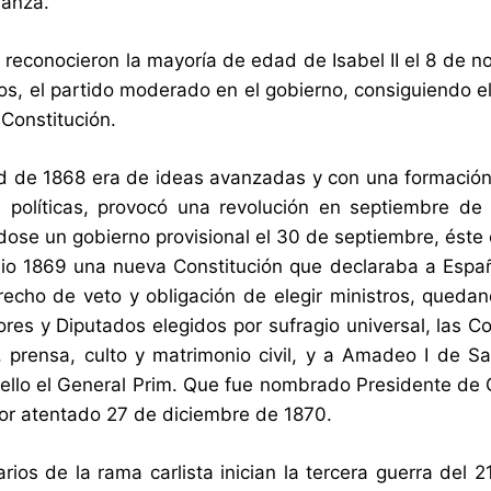
ianza.
 reconocieron la mayoría de edad de Isabel II el 8 de n
os, el partido moderado en el gobierno, consiguiendo el
Constitución.
d de 1868 era de ideas avanzadas y con una formación su
 políticas, provocó una revolución en septiembre de
ose un gobierno provisional el 30 de septiembre, éste
nio 1869 una nueva Constitución que declaraba a Esp
recho de veto y obligación de elegir ministros, que
res y Diputados elegidos por sufragio universal, las C
, prensa, culto y matrimonio civil, y a Amadeo I de
e ello el General Prim. Que fue nombrado Presidente de
 por atentado 27 de diciembre de 1870.
rios de la rama carlista inician la tercera guerra del 2