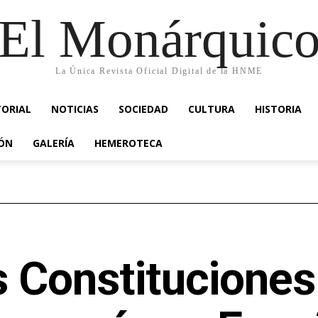
El Monárquic
La Única Revista Oficial Digital de la HNME
TORIAL
NOTICIAS
SOCIEDAD
CULTURA
HISTORIA
IÓN
GALERÍA
HEMEROTECA
 Constituciones 