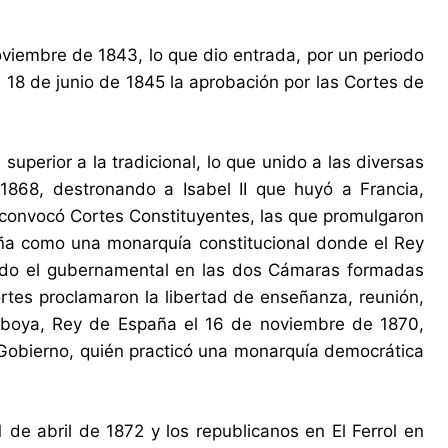
oviembre de 1843, lo que dio entrada, por un periodo
 18 de junio de 1845 la aprobación por las Cortes de
perior a la tradicional, lo que unido a las diversas
 1868, destronando a Isabel II que huyó a Francia,
 convocó Cortes Constituyentes, las que promulgaron
aña como una monarquía constitucional donde el Rey
dando el gubernamental en las dos Cámaras formadas
ortes proclamaron la libertad de enseñanza, reunión,
 Saboya, Rey de España el 16 de noviembre de 1870,
 Gobierno, quién practicó una monarquía democrática
1 de abril de 1872 y los republicanos en El Ferrol en