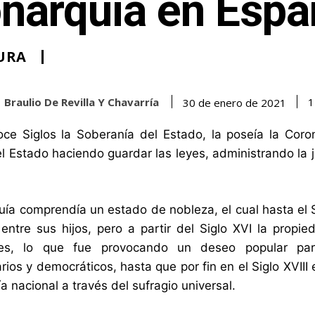
narquía en Espa
URA
Braulio De Revilla Y Chavarría
1
30 de enero de 2021
ce Siglos la Soberanía del Estado, la poseía la Coro
el Estado haciendo guardar las leyes, administrando la ju
ía comprendía un estado de nobleza, el cual hasta el Si
entre sus hijos, pero a partir del Siglo XVI la propi
res, lo que fue provocando un deseo popular par
rios y democráticos, hasta que por fin en el Siglo XVII
a nacional a través del sufragio universal.