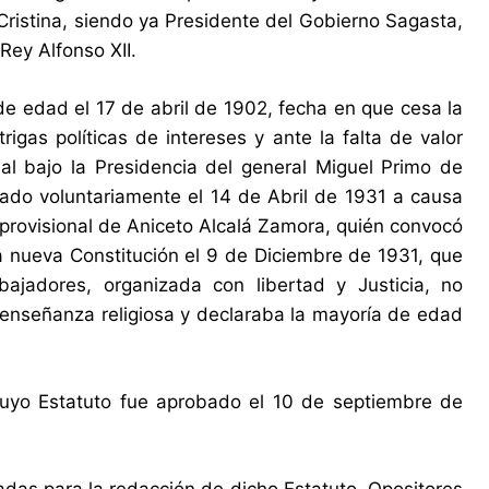
Cristina, siendo ya Presidente del Gobierno Sagasta,
Rey Alfonso XII.
de edad el 17 de abril de 1902, fecha en que cesa la
igas políticas de intereses y ante la falta de valor
al bajo la Presidencia del general
Miguel Primo de
do voluntariamente el 14 de Abril de 1931 a causa
a provisional de Aniceto Alcalá Zamora, quién convocó
 nueva Constitución el 9 de Diciembre de 1931, que
jadores, organizada con libertad y Justicia, no
a enseñanza religiosa y declaraba la mayoría de edad
 cuyo Estatuto fue aprobado el 10 de septiembre de