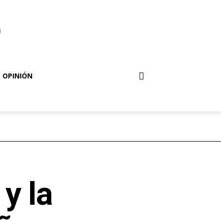
o
OPINIÓN
y la