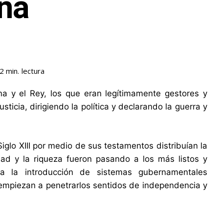
ña
lectura
2
min.
na y el Rey, los que eran legítimamente gestores y
sticia, dirigiendo la política y declarando la guerra y
glo XIII por medio de sus testamentos distribuían la
edad y la riqueza fueron pasando a los más listos y
a la introducción de sistemas gubernamentales
I empiezan a penetrarlos sentidos de independencia y