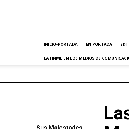
INICIO-PORTADA
EN PORTADA
EDI
LA HNME EN LOS MEDIOS DE COMUNICAC
Las
MÁS LECTURA
​Sus Majestades