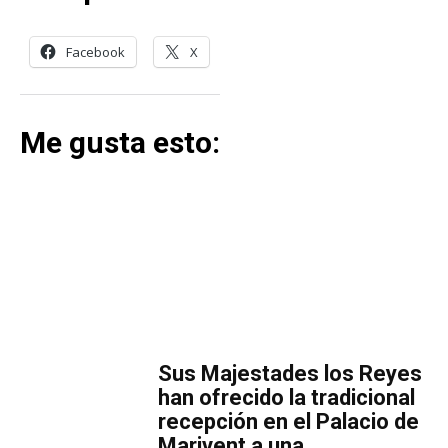
Facebook
X
Me gusta esto:
MÁS LECTURA
​Sus Majestades los Reyes
han ofrecido la tradicional
recepción en el Palacio de
Marivent​ a una