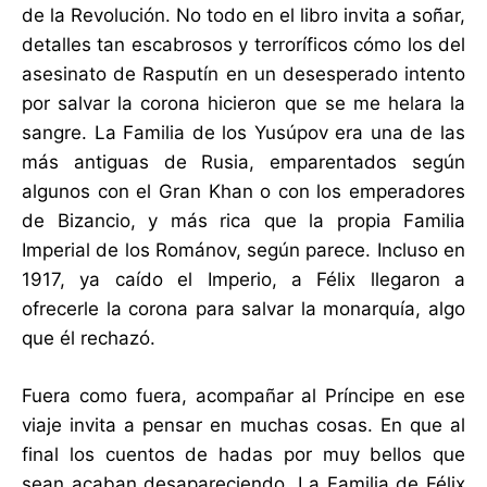
de la Revolución. No todo en el libro invita a soñar,
detalles tan escabrosos y terroríficos cómo los del
asesinato de Rasputín en un desesperado intento
por salvar la corona hicieron que se me helara la
sangre. La Familia de los Yusúpov era una de las
más antiguas de Rusia, emparentados según
algunos con el Gran Khan o con los emperadores
de Bizancio, y más rica que la propia Familia
Imperial de los Románov, según parece. Incluso en
1917, ya caído el Imperio, a Félix llegaron a
ofrecerle la corona para salvar la monarquía, algo
que él rechazó.
Fuera como fuera, acompañar al Príncipe en ese
viaje invita a pensar en muchas cosas. En que al
final los cuentos de hadas por muy bellos que
sean acaban desapareciendo. La Familia de Félix