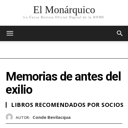
El Monárquico
La Única Revista Oficial Digital de la HNME
Memorias de antes del
exilio
LIBROS RECOMENDADOS POR SOCIOS
Conde Bevilacqua
AUTOR: