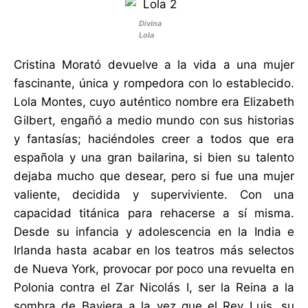
Divina
Lola
Cristina Morató devuelve a la vida a una mujer
fascinante, única y rompedora con lo establecido.
Lola Montes, cuyo auténtico nombre era Elizabeth
Gilbert, engañó a medio mundo con sus historias
y fantasías; haciéndoles creer a todos que era
española y una gran bailarina, si bien su talento
dejaba mucho que desear, pero si fue una mujer
valiente, decidida y superviviente. Con una
capacidad titánica para rehacerse a sí misma.
Desde su infancia y adolescencia en la India e
Irlanda hasta acabar en los teatros más selectos
de Nueva York, provocar por poco una revuelta en
Polonia contra el Zar Nicolás I, ser la Reina a la
sombra de Baviera a la vez que el Rey Luis, su