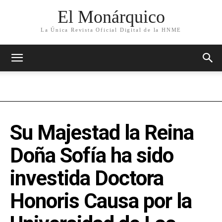
El Monárquico
La Única Revista Oficial Digital de la HNME
Su Majestad la Reina
Doña Sofía ha sido
investida Doctora
Honoris Causa por la