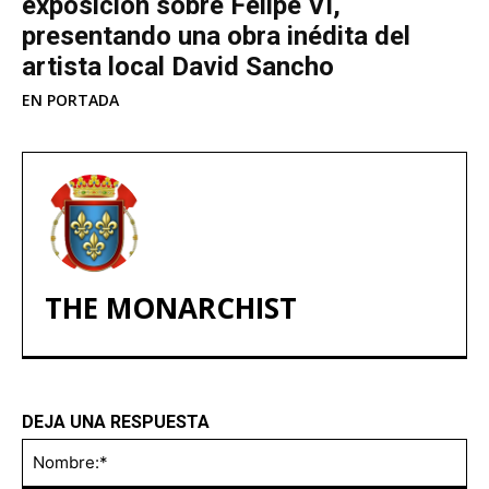
exposición sobre Felipe VI,
presentando una obra inédita del
artista local David Sancho
EN PORTADA
THE MONARCHIST
DEJA UNA RESPUESTA
No