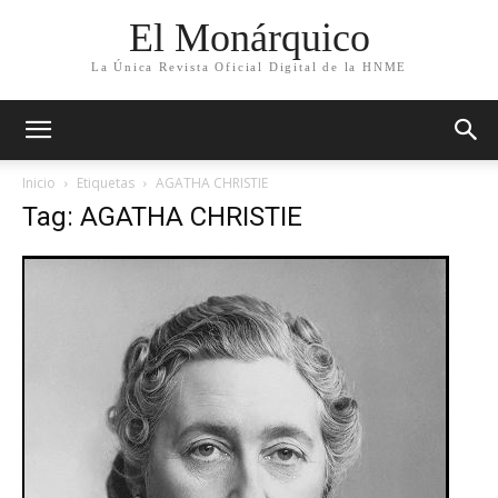
El Monárquico
La Única Revista Oficial Digital de la HNME
Inicio
Etiquetas
AGATHA CHRISTIE
Tag: AGATHA CHRISTIE