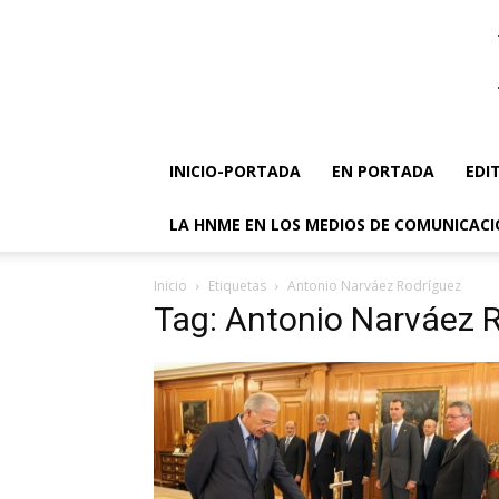
INICIO-PORTADA
EN PORTADA
EDI
LA HNME EN LOS MEDIOS DE COMUNICAC
Inicio
Etiquetas
Antonio Narváez Rodríguez
Tag: Antonio Narváez 