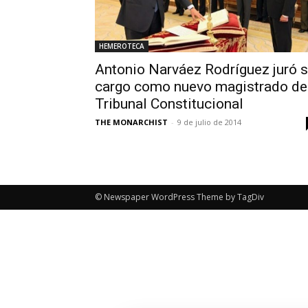
HEMEROTECA
Antonio Narváez Rodríguez juró 
cargo como nuevo magistrado de
Tribunal Constitucional
THE MONARCHIST
-
9 de julio de 2014
© Newspaper WordPress Theme by TagDiv