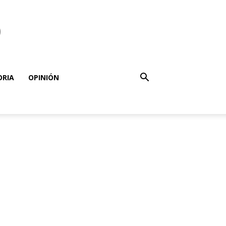
o
ORIA
OPINIÓN