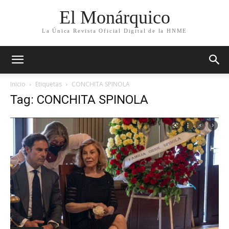
El Monárquico
La Única Revista Oficial Digital de la HNME
Inicio
Etiquetas
CONCHITA SPINOLA
Tag: CONCHITA SPINOLA