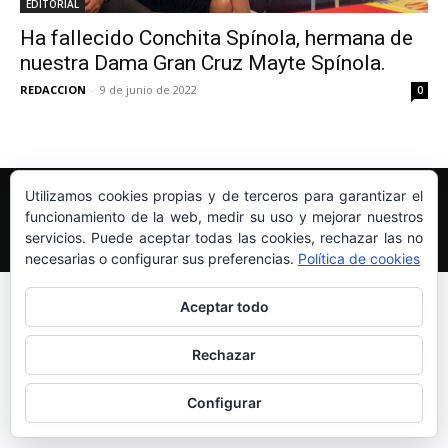
EDITORIAL
Ha fallecido Conchita Spínola, hermana de
nuestra Dama Gran Cruz Mayte Spínola.
REDACCION
-
9 de junio de 2022
0
Edición y Redacción
Aviso legal
Política de cookies
Utilizamos cookies propias y de terceros para garantizar el
Más información sobre las cookies
funcionamiento de la web, medir su uso y mejorar nuestros
servicios. Puede aceptar todas las cookies, rechazar las no
© Newspaper WordPress Theme by TagDiv
necesarias o configurar sus preferencias.
Política de cookies
Aceptar todo
Rechazar
Configurar