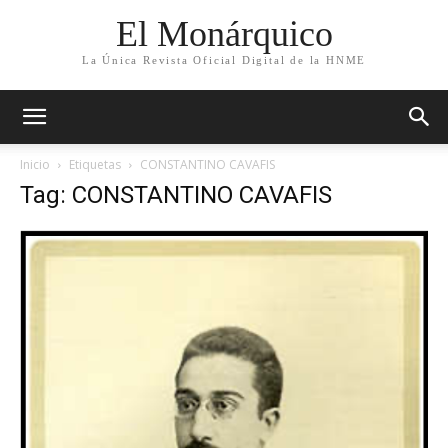
El Monárquico
La Única Revista Oficial Digital de la HNME
Inicio
Etiquetas
CONSTANTINO CAVAFIS
Tag: CONSTANTINO CAVAFIS