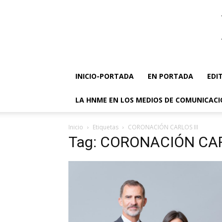
INICIO-PORTADA
EN PORTADA
EDI
LA HNME EN LOS MEDIOS DE COMUNICAC
Inicio
Etiquetas
CORONACIÓN CARLOS III
Tag: CORONACIÓN CAR