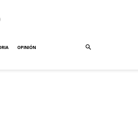
o
ORIA
OPINIÓN