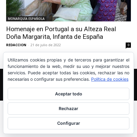
MONARQUÍA ESPAÑOLA
Homenaje en Portugal a su Alteza Real
Doña Margarita, Infanta de España
REDACCION
-
21 de julio de 2022
0
Utilizamos cookies propias y de terceros para garantizar el
funcionamiento de la web, medir su uso y mejorar nuestros
servicios. Puede aceptar todas las cookies, rechazar las no
Edición y Redacción
Aviso legal
Política de cookies
necesarias o configurar sus preferencias.
Política de cookies
Más información sobre las cookies
© Newspaper WordPress Theme by TagDiv
Aceptar todo
Rechazar
Configurar