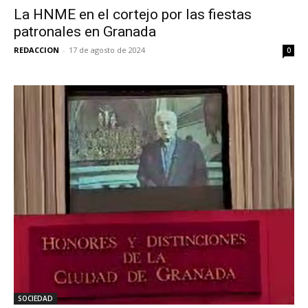
La HNME en el cortejo por las fiestas
patronales en Granada
REDACCION
-
17 de agosto de 2024
0
SOCIEDAD