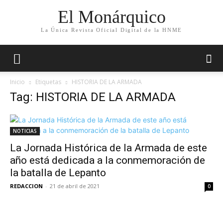
El Monárquico
La Única Revista Oficial Digital de la HNME
Inicio
Etiquetas
HISTORIA DE LA ARMADA
Tag: HISTORIA DE LA ARMADA
NOTICIAS
La Jornada Histórica de la Armada de este
año está dedicada a la conmemoración de
la batalla de Lepanto
REDACCION
-
21 de abril de 2021
0