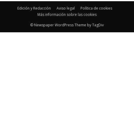
Edición y Redacción
Aviso legal
Política de cookies
Más información sobre las cookies
© Newspaper WordPress Theme by TagDiv