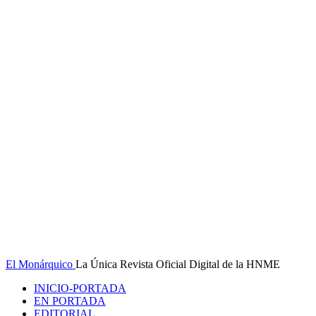
El Monárquico
La Única Revista Oficial Digital de la HNME
INICIO-PORTADA
EN PORTADA
EDITORIAL