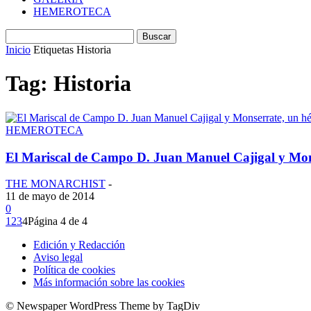
HEMEROTECA
Inicio
Etiquetas
Historia
Tag: Historia
HEMEROTECA
El Mariscal de Campo D. Juan Manuel Cajigal y Mons
THE MONARCHIST
-
11 de mayo de 2014
0
1
2
3
4
Página 4 de 4
Edición y Redacción
Aviso legal
Política de cookies
Más información sobre las cookies
© Newspaper WordPress Theme by TagDiv