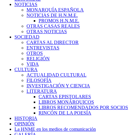
NOTICIAS
MONARQUÍA ESPAÑOLA
NOTICIAS DE H.N.M.E.
PROMOS H.N.M.E.
OTRAS CASAS REALES
OTRAS NOTICIAS
SOCIEDAD
CARTAS AL DIRECTOR
ENTREVISTAS
OTROS
RELIGIÓN
VIDA
CULTURA
ACTUALIDAD CULTURAL
FILOSOFÍA
INVESTIGACIÓN Y CIENCIA
LITERATURA
CARTAS EPISTOLARES
LIBROS MONÁRQUICOS
LIBROS RECOMENDADOS POR SOCIOS
RINCÓN DE LA POESÍA
HISTORIA
OPINIÓN
La HNME en los medios de comunicación
GALERÍA