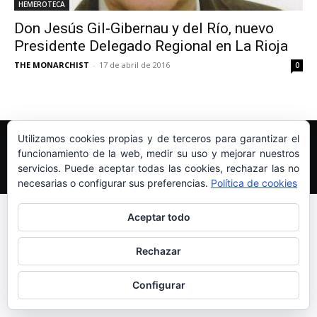
HEMEROTECA
Don Jesús Gil-Gibernau y del Río, nuevo
Presidente Delegado Regional en La Rioja
THE MONARCHIST
-
17 de abril de 2016
0
Edición y Redacción
Aviso legal
Política de cookies
Utilizamos cookies propias y de terceros para garantizar el
Más información sobre las cookies
funcionamiento de la web, medir su uso y mejorar nuestros
servicios. Puede aceptar todas las cookies, rechazar las no
© Newspaper WordPress Theme by TagDiv
necesarias o configurar sus preferencias.
Política de cookies
Aceptar todo
Rechazar
Configurar