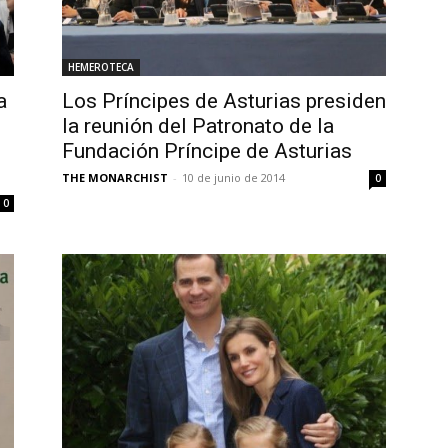
HEMEROTECA
a
Los Príncipes de Asturias presiden
la reunión del Patronato de la
Fundación Príncipe de Asturias
THE MONARCHIST
-
10 de junio de 2014
0
0