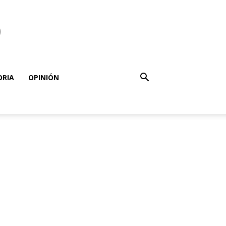
o
ORIA
OPINIÓN