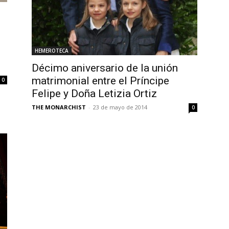
HEMEROTECA
Décimo aniversario de la unión
matrimonial entre el Príncipe
0
Felipe y Doña Letizia Ortiz
THE MONARCHIST
-
23 de mayo de 2014
0