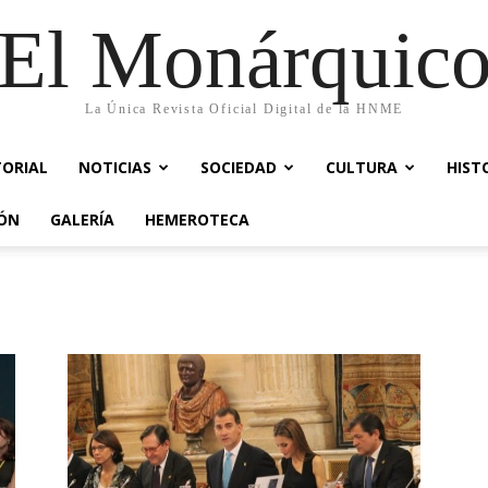
El Monárquic
La Única Revista Oficial Digital de la HNME
TORIAL
NOTICIAS
SOCIEDAD
CULTURA
HIST
IÓN
GALERÍA
HEMEROTECA