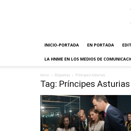
INICIO-PORTADA
EN PORTADA
EDI
LA HNME EN LOS MEDIOS DE COMUNICAC
Inicio
Etiquetas
Príncipes Asturias
Tag: Príncipes Asturias