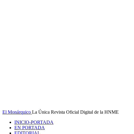
El Monárquico
La Única Revista Oficial Digital de la HNME
INICIO-PORTADA
EN PORTADA
EDITORIAL