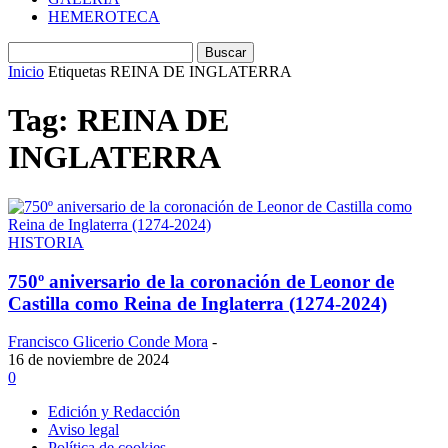
HEMEROTECA
Inicio
Etiquetas
REINA DE INGLATERRA
Tag: REINA DE
INGLATERRA
HISTORIA
750º aniversario de la coronación de Leonor de
Castilla como Reina de Inglaterra (1274-2024)
Francisco Glicerio Conde Mora
-
16 de noviembre de 2024
0
Edición y Redacción
Aviso legal
Política de cookies