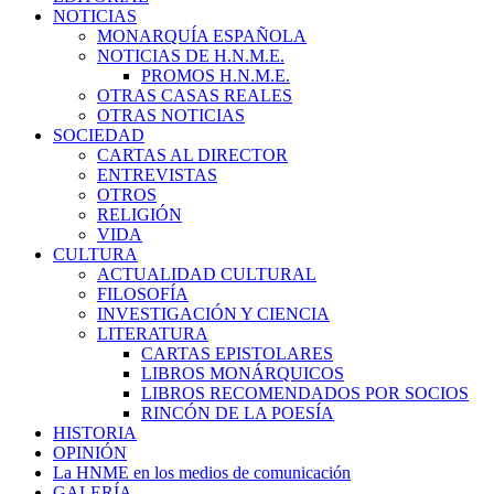
NOTICIAS
MONARQUÍA ESPAÑOLA
NOTICIAS DE H.N.M.E.
PROMOS H.N.M.E.
OTRAS CASAS REALES
OTRAS NOTICIAS
SOCIEDAD
CARTAS AL DIRECTOR
ENTREVISTAS
OTROS
RELIGIÓN
VIDA
CULTURA
ACTUALIDAD CULTURAL
FILOSOFÍA
INVESTIGACIÓN Y CIENCIA
LITERATURA
CARTAS EPISTOLARES
LIBROS MONÁRQUICOS
LIBROS RECOMENDADOS POR SOCIOS
RINCÓN DE LA POESÍA
HISTORIA
OPINIÓN
La HNME en los medios de comunicación
GALERÍA