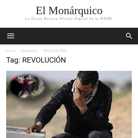
El Monárquico
La Única Revista Oficial Digital de la HNME
Inicio
Etiquetas
REVOLUCIÓN
Tag: REVOLUCIÓN