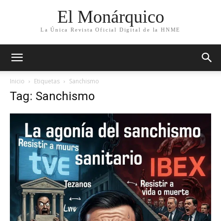
El Monárquico
La Única Revista Oficial Digital de la HNME
Inicio
Etiquetas
Sanchismo
Tag: Sanchismo