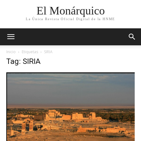
El Monárquico
La Única Revista Oficial Digital de la HNME
Inicio
Etiquetas
SIRIA
Tag: SIRIA