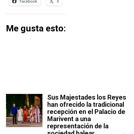
Facebook
X
Me gusta esto:
MÁS LECTURA
​Sus Majestades los Reyes
han ofrecido la tradicional
recepción en el Palacio de
Marivent​ a una
representación de la
sociedad balear