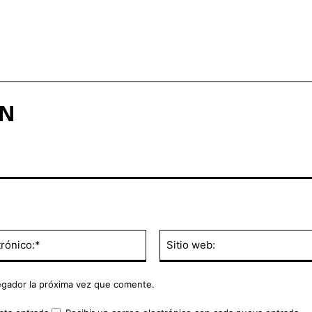
ÍN
Correo
electrónico:*
egador la próxima vez que comente.