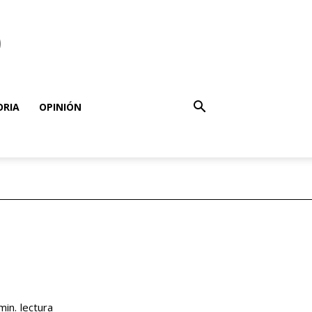
o
ORIA
OPINIÓN
lectura
min.