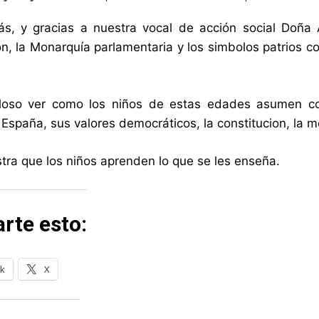
s, y gracias a nuestra vocal de acción social Doña
ón, la Monarquía parlamentaria y los simbolos patrios c
lloso ver como los niños de estas edades asumen con
e España, sus valores democráticos, la constitucion, la 
ra que los niños aprenden lo que se les enseña.
rte esto:
k
X