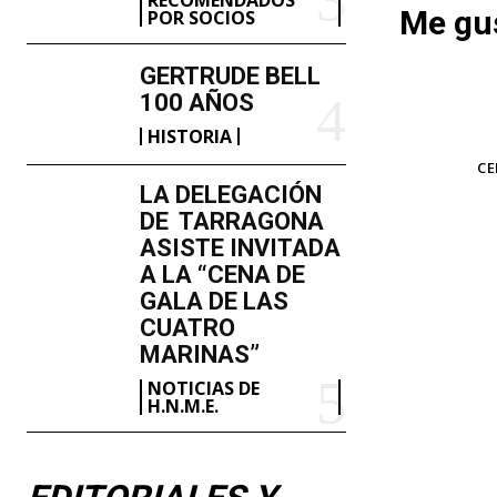
Me gus
POR SOCIOS
GERTRUDE BELL
100 AÑOS
HISTORIA
TAGS
CE
LA DELEGACIÓN
DE TARRAGONA
ASISTE INVITADA
A LA “CENA DE
GALA DE LAS
CUATRO
MARINAS”
NOTICIAS DE
H.N.M.E.