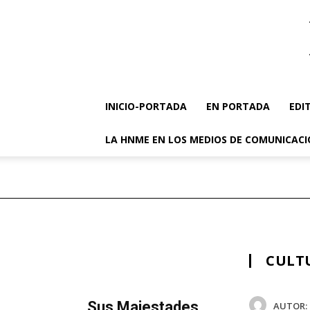
INICIO-PORTADA
EN PORTADA
EDI
LA HNME EN LOS MEDIOS DE COMUNICAC
CULT
MÁS LECTURA
​Sus Majestades
AUTOR: