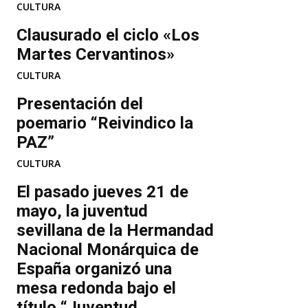
CULTURA
Clausurado el ciclo «Los
Martes Cervantinos»
CULTURA
Presentación del
poemario “Reivindico la
PAZ”
CULTURA
El pasado jueves 21 de
mayo, la juventud
sevillana de la Hermandad
Nacional Monárquica de
España organizó una
mesa redonda bajo el
título “Juventud...