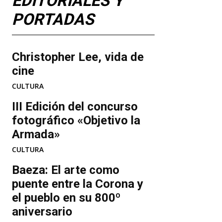
EDITORIALES Y
PORTADAS
Christopher Lee, vida de
cine
CULTURA
III Edición del concurso
fotográfico «Objetivo la
Armada»
CULTURA
Baeza: El arte como
puente entre la Corona y
el pueblo en su 800º
aniversario