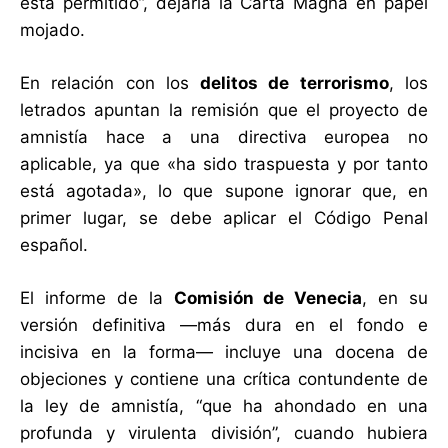
está permitido”, dejaría la Carta Magna en papel
mojado.
En relación con los
delitos de terrorismo
, los
letrados apuntan la remisión que el proyecto de
amnistía hace a una directiva europea no
aplicable, ya que «ha sido traspuesta y por tanto
está agotada», lo que supone ignorar que, en
primer lugar, se debe aplicar el Código Penal
español.
El informe de la
Comisión de Venecia
, en su
versión definitiva —más dura en el fondo e
incisiva en la forma— incluye una docena de
objeciones y contiene una crítica contundente de
la ley de amnistía, “que ha ahondado en una
profunda y virulenta división”, cuando hubiera