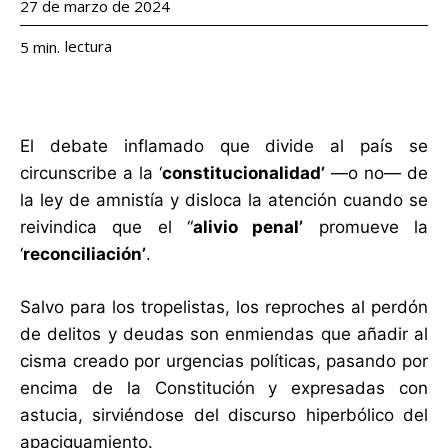
27 de marzo de 2024
lectura
5
min.
El debate inflamado que divide al país se
circunscribe a la ‘
constitucionalidad’
—o no— de
la ley de amnistía y disloca la atención cuando se
reivindica que el “
alivio penal’
promueve la
‘
reconciliación
’
.
Salvo para los tropelistas, los reproches al perdón
de delitos y deudas son enmiendas que añadir al
cisma creado por urgencias políticas, pasando por
encima de la Constitución y expresadas con
astucia, sirviéndose del discurso hiperbólico del
apaciguamiento.