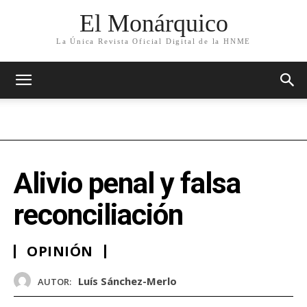
El Monárquico
La Única Revista Oficial Digital de la HNME
Alivio penal y falsa
reconciliación
OPINIÓN
Luís Sánchez-Merlo
AUTOR: