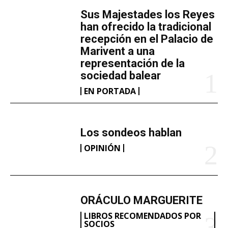
o
​Sus Majestades los Reyes
.
han ofrecido la tradicional
.
recepción en el Palacio de
Marivent​ a una
.
representación de la
sociedad balear
EN PORTADA
Los sondeos hablan
OPINIÓN
ORÁCULO MARGUERITE
LIBROS RECOMENDADOS POR
SOCIOS