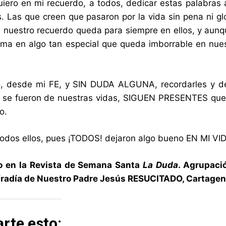
uiero en mi recuerdo, a todos, dedicar estas palabras 
 Las que creen que pasaron por la vida sin pena ni glo
, nuestro recuerdo queda para siempre en ellos, y aun
rma en algo tan especial que queda imborrable en nue
, desde mi FE, y SIN DUDA ALGUNA, recordarles y dec
 se fueron de nuestras vidas, SIGUEN PRESENTES quer
o.
todos ellos, pues ¡TODOS! dejaron algo bueno EN MI VI
o en la Revista de Semana Santa
La Duda
. Agrupaci
ofradía de Nuestro Padre Jesús RESUCITADO, Cartagen
rte esto: