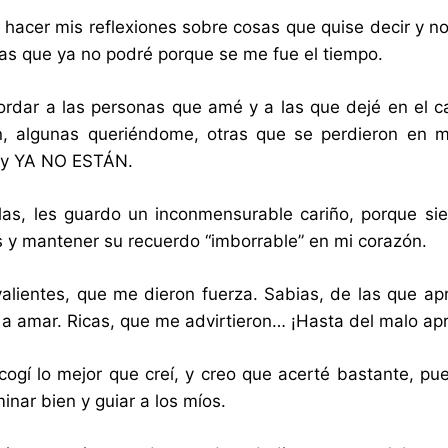
hacer mis reflexiones sobre cosas que quise decir y no d
 las que ya no podré porque se me fue el tiempo.
ordar a las personas que amé y a las que dejé en el c
, algunas queriéndome, otras que se perdieron en mi
 y YA NO ESTÁN.
las, les guardo un inconmensurable cariño, porque si
s y mantener su recuerdo “imborrable” en mi corazón.
alientes, que me dieron fuerza. Sabias, de las que a
a amar. Ricas, que me advirtieron… ¡Hasta del malo apr
cogí lo mejor que creí, y creo que acerté bastante, p
inar bien y guiar a los míos.