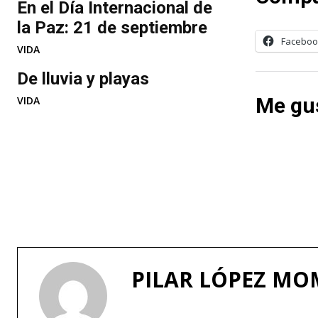
En el Día Internacional de
la Paz: 21 de septiembre
Faceboo
VIDA
De lluvia y playas
Me gus
VIDA
PILAR LÓPEZ M