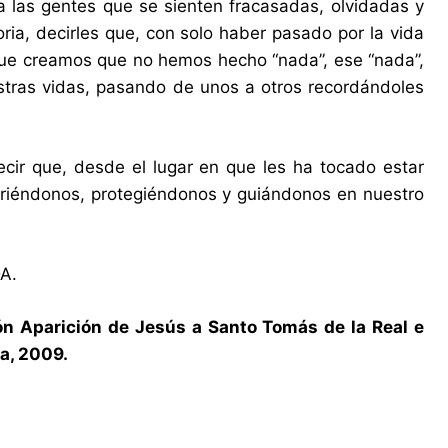
a las gentes que se sienten fracasadas, olvidadas y
ria, decirles que, con solo haber pasado por la vida
que creamos que no hemos hecho “nada”, ese “nada”,
stras vidas, pasando de unos a otros recordándoles
ir que, desde el lugar en que les ha tocado estar
iéndonos, protegiéndonos y guiándonos en nuestro
DA.
ón Aparición de Jesús a Santo Tomás de la Real e
a, 2009.