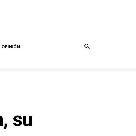
o
OPINIÓN
, su