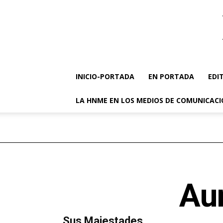
INICIO-PORTADA
EN PORTADA
EDI
LA HNME EN LOS MEDIOS DE COMUNICAC
Aun
MÁS LECTURA
​Sus Majestades