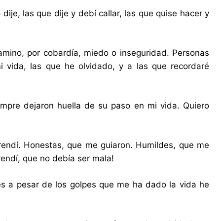
ije, las que dije y debí callar, las que quise hacer y
amino, por cobardía, miedo o inseguridad. Personas
 vida, las que he olvidado, y a las que recordaré
empre dejaron huella de su paso en mi vida. Quiero
prendí. Honestas, que me guiaron. Humildes, que me
endí, que no debía ser mala!
ues a pesar de los golpes que me ha dado la vida he