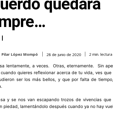
cuerdo quedará
empre…
Pilar López Mompó
lectura
2
min.
28 de junio de 2020
sa lentamente, a veces. Otras, eternamente. Sin ape
 cuando quieres reflexionar acerca de tu vida, ves qu
dieron ser los más bellos, y que por falta de tiempo
a.
asa y se nos van escapando trozos de vivencias que
in piedad, lamentándolo después cuando ya no hay vuel